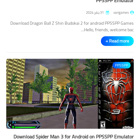
PPSSPP Emulator
varigames
31 يناير 2024
Download Dragon Ball Z Shin Budokai 2 for android PPSSPP Games
Hello, friends, welcome bac…
Read more »
PPSSPP
Download Spider Man 3 for Android on PPSSPP Emulator