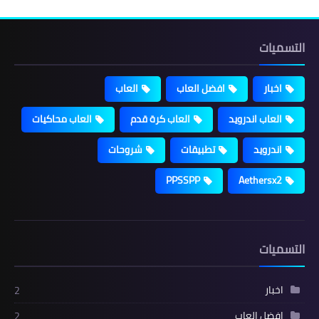
التسميات
اخبار
افضل العاب
العاب
العاب اندرويد
العاب كرة قدم
العاب محاكيات
اندرويد
تطبيقات
شروحات
PPSSPP
Aethersx2
التسميات
اخبار
2
افضل العاب
2