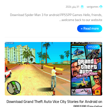
varigames
31 يناير 2024
Download Spider Man 3 for android PPSSPP Games Hello, friends,
welcome back to our website…
Read more »
PPSSPP
Download Grand Theft Auto Vice City Stories for Android on
PPSSPP Emulator