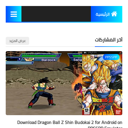
الرئيسية
الربح من الانترنت
آخر المشاركات
تطبيقات
عرض المزيد
العاب
PPSSPP
شروحات
Download Dragon Ball Z Shin Budokai 2 for Android on