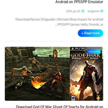
Android on PPSSPP Emulator
varigames
30 يناير 2024
Download Naruto Shippuden Ultimate Ninja Impact for android
PPSSPP Games Hello, friends, w…
Read more »
PPSSPP
Download God Of War Ghost Of Sparta for Android on