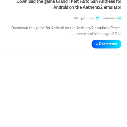
Download the game Grand Theft Auto San Andreas for
Android on the Aethersx2 emulator
varigames
24 سبتمبر 2023
Download the game for Android on the Aethersx2 emulator Peace,
mercy and blessings of God. …
Read more »