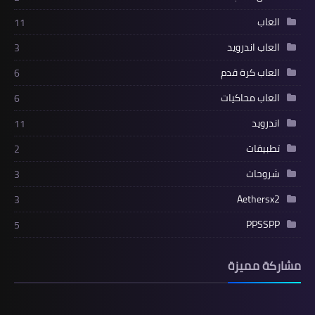
العاب
11
العاب اندرويد
3
العاب كرة قدم
6
العاب محاكيات
6
اندرويد
11
تطبيقات
2
شروحات
3
Aethersx2
3
PPSSPP
5
مشاركة مميزة