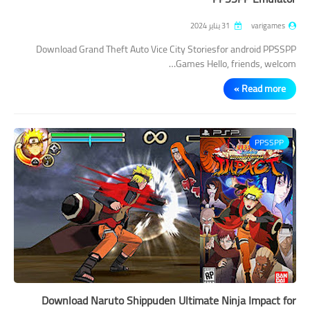
varigames
31 يناير 2024
Download Grand Theft Auto Vice City Storiesfor android PPSSPP
Games Hello, friends, welcom…
Read more »
PPSSPP
Download Naruto Shippuden Ultimate Ninja Impact for