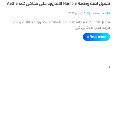
تحميل لعبة Rumble Racing للاندرويد على محاكي Aethersx2
varigames
18 أكتوبر 2022
تحميل العاب aethersx2 للاندرويد السلام عليكم ورحمة الله وبركاته
مرحبا بكم اصدقائي في …
Read more »
: