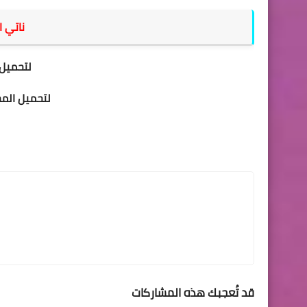
ناتي ا
لتحميل 
لتحميل الم
قد تُعجبك هذه المشاركات