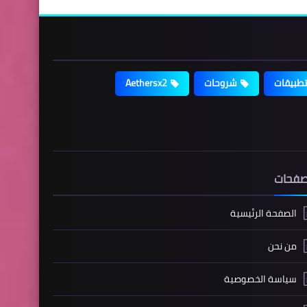
تطبيقات
شروحات
Aethersx2
صفحات
الصفحة الرئيسية
من نحن
سياسة الخصوصية