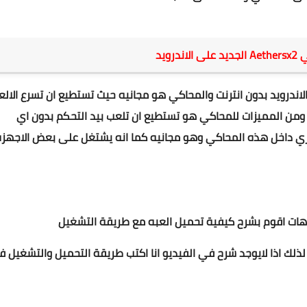
رويد
ع ان تلعب العاب PS2 على جهازك الاندرويد بدون انترنت والمحاكي هو مجانيه حيث تستطيع ان تسرع الال
ه ومن المميزات للمحاكي هو تستطيع ان تلعب بيد التحكم بدون اي
ري داخل هذه المحاكي وهو مجانيه كما انه يشتغل على بعض الاجهزة
يوهات اقوم بشرح كيفية تحميل العبه مع طريقة التشغيل
ذلك اذا لايوجد شرح في الفيديو انا اكتب طريقة التحميل والتشغيل 