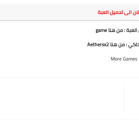
لان الى تحميل العبة
العبة :
من هنا game
حاكي :
من هنا Aethersx2
More Games