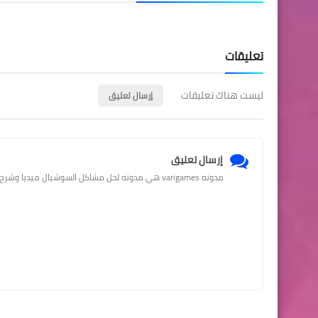
تعليقات
ليست هناك تعليقات
إرسال تعليق
إرسال تعليق
مدونه varigames هي مدونه لحل مشاكل السوشيال ميديا وشرح الربح من الانترانت والكثير من الخصائص علي مواقع التواصل الاجتماعي