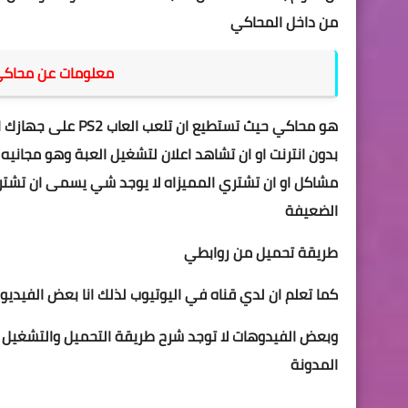
من داخل المحاكي
معلومات عن محاكي Aethersx2 الجديد على الاند
هو محاكي حيث تستطي
بدون انترنت او ان تشاهد اعلان لتشغيل العبة وهو مجاني
مشاكل او ان تشتري المميزاه لا يوجد شي يسمى ان تشت
الضعيفة
طريقة تحميل من روابطي
كما تعلم ان لدي قناه في اليوتيوب لذلك انا بعض الفيد
وبعض الفيدوهات لا توجد شرح طريقة التحم
يل والتشغيل ل
المدونة