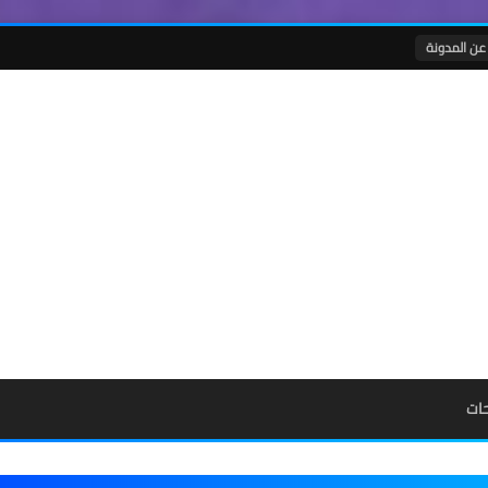
عن المدونة
ات